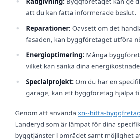
Rådgivning:
Byggföretaget kan ge di
att du kan fatta informerade beslut.
Reparationer:
Oavsett om det handlar
fasaden, kan byggföretaget utföra nö
Energioptimering:
Många byggföretag
vilket kan sänka dina energikostnade
Specialprojekt:
Om du har en specifik
garage, kan ett byggföretag hjälpa til
Genom att använda
xn--hitta-byggfreta
Landeryd som är lämpat för dina specifik
byggtjänster i området samt möjlighet at