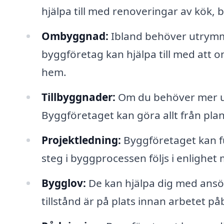
hjälpa till med renoveringar av kök
Ombyggnad:
Ibland behöver utrymme
byggföretag kan hjälpa till med att 
hem.
Tillbyggnader:
Om du behöver mer ut
Byggföretaget kan göra allt från plan
Projektledning:
Byggföretaget kan fu
steg i byggprocessen följs i enlighe
Bygglov:
De kan hjälpa dig med ansök
tillstånd är på plats innan arbetet på