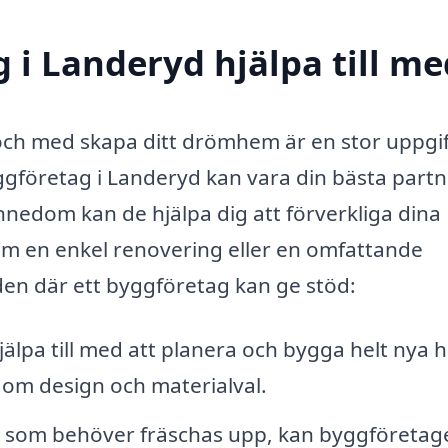
 i Landeryd hjälpa till me
 och med skapa ditt drömhem är en stor uppgi
ggföretag i Landeryd kan vara din bästa partn
nnedom kan de hjälpa dig att förverkliga dina
m en enkel renovering eller en omfattande
en där ett byggföretag kan ge stöd:
lpa till med att planera och bygga helt nya 
g om design och materialval.
s som behöver fräschas upp, kan byggföretag