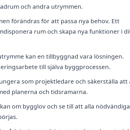
, badrum och andra utrymmen.
n förändras för att passa nya behov. Ett
omdisponera rum och skapa nya funktioner i di
rymme kan en tillbyggnad vara lösningen.
eringsarbete till själva byggprocessen.
ngera som projektledare och säkerställa att 
t med planerna och tidsramarna.
an om bygglov och se till att alla nödvändiga
börjas.