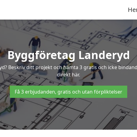
He
Byggföretag Landeryd
ryd? Beskriv ditt projekt och hämta 3 gratis och icke bind
direkt här.
Få 3 erbjudanden, gratis och utan förpliktelser