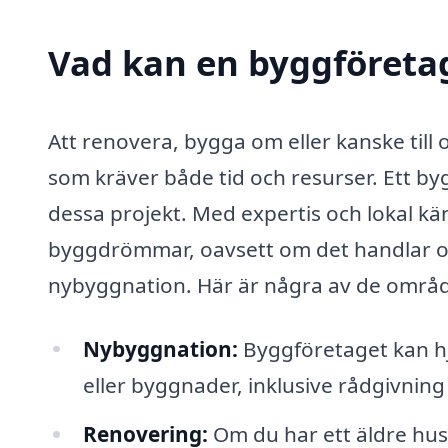
Vad kan en byggföretag
Att renovera, bygga om eller kanske till
som kräver både tid och resurser. Ett by
dessa projekt. Med expertis och lokal kä
byggdrömmar, oavsett om det handlar o
nybyggnation. Här är några av de områd
Nybyggnation:
Byggföretaget kan hjä
eller byggnader, inklusive rådgivnin
Renovering:
Om du har ett äldre hu