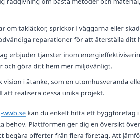
g rådgivning om bästa metoder och material,
 om takläckor, sprickor i väggarna eller ska
dvändiga reparationer för att återställa ditt
 erbjuder tjänster inom energieffektiviserin
r och göra ditt hem mer miljövänligt.
 vision i åtanke, som en utomhusveranda elle
l att realisera dessa unika projekt.
g-wwb.se
kan du enkelt hitta ett byggföretag i
a behov. Plattformen ger dig en översikt över
t begära offerter från flera företag. Att jämf