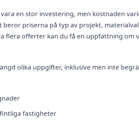
 vara en stor investering, men kostnaden vari
t beror priserna på typ av projekt, materialva
a flera offerter kan du få en uppfattning om 
ngd olika uppgifter, inklusive men inte begr
gnader
ntliga fastigheter