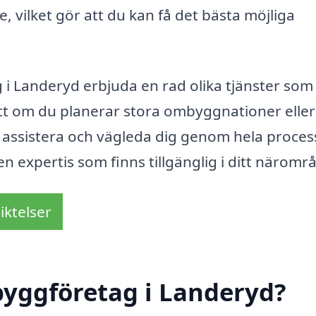
e, vilket gör att du kan få det bästa möjliga
i Landeryd erbjuda en rad olika tjänster som
ett om du planerar stora ombyggnationer elle
t assistera och vägleda dig genom hela proces
en expertis som finns tillgänglig i ditt näromr
iktelser
byggföretag i Landeryd?