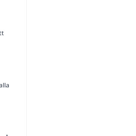
tt
alla