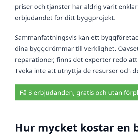
priser och tjänster har aldrig varit enklar
erbjudandet för ditt byggprojekt.
Sammanfattningsvis kan ett byggföretag 
dina byggdrömmar till verklighet. Oavs
reparationer, finns det experter redo at
Tveka inte att utnyttja de resurser och d
Få 3 erbjudanden, gratis och utan förpl
Hur mycket kostar en 