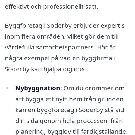
effektivt och professionellt sätt.
Byggföretag i Söderby erbjuder expertis
inom flera områden, vilket gör dem till
värdefulla samarbetspartners. Här är
några exempel på vad en byggfirma i
Söderby kan hjälpa dig med:
Nybyggnation:
Om du drömmer om
att bygga ett nytt hem från grunden
kan en byggföretag i Söderby stå vid
din sida genom hela processen, från
planering, bygglov till färdigställande.