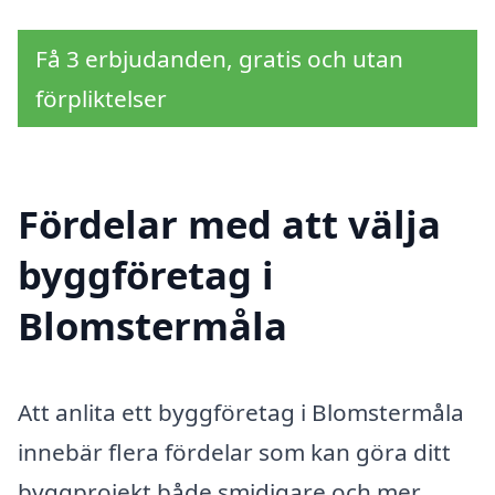
Få 3 erbjudanden, gratis och utan
förpliktelser
Fördelar med att välja
byggföretag i
Blomstermåla
Att anlita ett byggföretag i Blomstermåla
innebär flera fördelar som kan göra ditt
byggprojekt både smidigare och mer