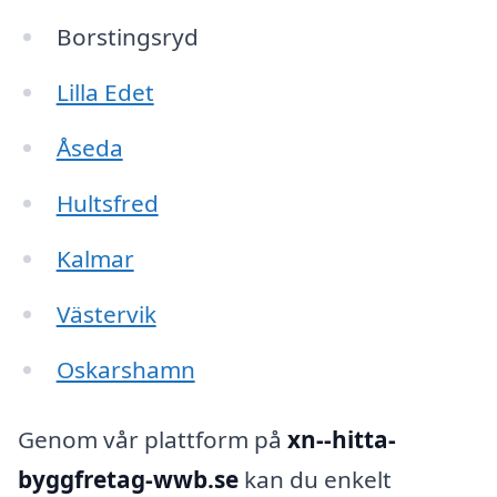
Borstingsryd
Lilla Edet
Åseda
Hultsfred
Kalmar
Västervik
Oskarshamn
Genom vår plattform på
xn--hitta-
byggfretag-wwb.se
kan du enkelt