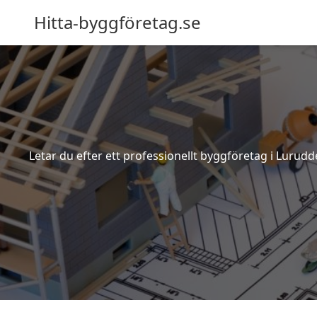
Hitta-byggföretag.se
Letar du efter ett professionellt byggföretag i Lurud