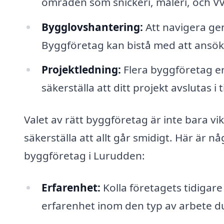
områden som snickeri, måleri, och V
Bygglovshantering:
Att navigera ge
Byggföretag kan bistå med att ansö
Projektledning:
Flera byggföretag er
säkerställa att ditt projekt avslutas i
Valet av rätt byggföretag är inte bara vik
säkerställa att allt går smidigt. Här är 
byggföretag i Lurudden:
Erfarenhet:
Kolla företagets tidigare
erfarenhet inom den typ av arbete d