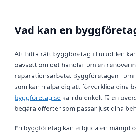
Vad kan en byggföretag
Att hitta rätt byggföretag i Lurudden ka
oavsett om det handlar om en renoverin
reparationsarbete. Byggföretagen i områ
som kan hjälpa dig att förverkliga din
byggföretag.se
kan du enkelt få en över
begära offerter som passar just dina be
En byggföretag kan erbjuda en mängd olik