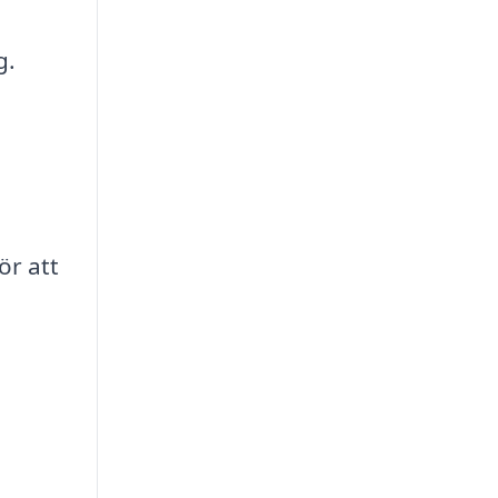
g.
ör att