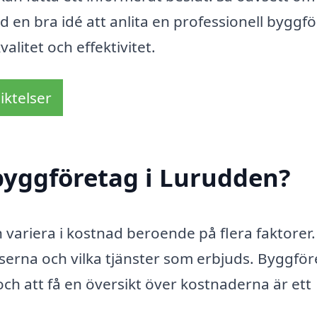
tid en bra idé att anlita en professionell byggf
alitet och effektivitet.
iktelser
byggföretag i Lurudden?
 variera i kostnad beroende på flera faktorer.
riserna och vilka tjänster som erbjuds. Byggfö
och att få en översikt över kostnaderna är ett