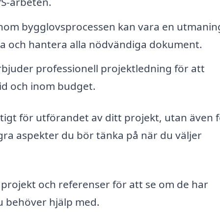
VS-arbeten.
nom bygglovsprocessen kan vara en utmanin
ka och hantera alla nödvändiga dokument.
bjuder professionell projektledning för att
 tid och inom budget.
tigt för utförandet av ditt projekt, utan även f
några aspekter du bör tänka på när du väljer
 projekt och referenser för att se om de har
u behöver hjälp med.