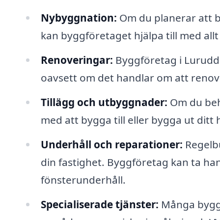
Nybyggnation:
Om du planerar att b
kan byggföretaget hjälpa till med allt 
Renoveringar:
Byggföretag i Lurudde
oavsett om det handlar om att renove
Tillägg och utbyggnader:
Om du behö
med att bygga till eller bygga ut ditt
Underhåll och reparationer:
Regelbu
din fastighet. Byggföretag kan ta hand
fönsterunderhåll.
Specialiserade tjänster:
Många byggf