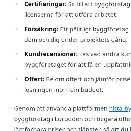
Certifieringar:
Se till att byggföreta
licenserna för att utföra arbetet.
Försäkring:
Ett pålitligt byggföreta
dem och dig under projektets gång.
Kundrecensioner:
Läs vad andra kun
byggföretaget för att få en uppfattn
Offert:
Be om offert och jämför priser
lösningen inom din budget.
Genom att använda plattformen
hitta-b
byggföretag i Lurudden och begära offerter
jämförbara priser och tjänster, så att du