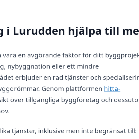
 i Lurudden hjälpa till m
n vara en avgörande faktor för ditt byggprojek
g, nybyggnation eller ett mindre
det erbjuder en rad tjänster och specialiseri
a byggdrömmar. Genom plattformen
hitta-
sikt över tillgängliga byggföretag och dessut
hov.
a tjänster, inklusive men inte begränsat till: