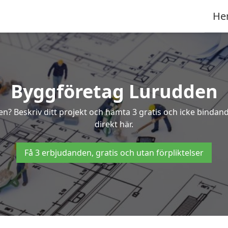
He
Byggföretag Lurudden
den? Beskriv ditt projekt och hämta 3 gratis och icke bind
direkt här.
Få 3 erbjudanden, gratis och utan förpliktelser