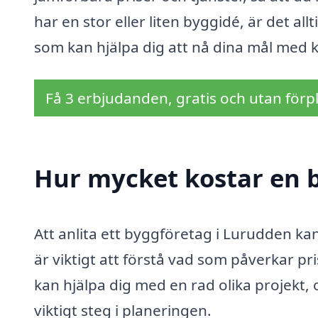
har en stor eller liten byggidé, är det all
som kan hjälpa dig att nå dina mål med kv
Få 3 erbjudanden, gratis och utan förpl
Hur mycket kostar en 
Att anlita ett byggföretag i Lurudden kan
är viktigt att förstå vad som påverkar p
kan hjälpa dig med en rad olika projekt, 
viktigt steg i planeringen.