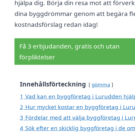
hjälpa dig. Börja din resa mot att förverk
dina byggdrömmar genom att begära fl
kostnadsförslag redan idag!
Få 3 erbjudanden, gratis och utan
förpliktelser
Innehållsförteckning
gömma
1
Vad kan en byggföretag i Lurudden hjälp
2
Hur mycket kostar en byggföretag i Lur
3
Fördelar med att välja byggföretag i Lu
4
Sök efter en skicklig byggföretag i de o