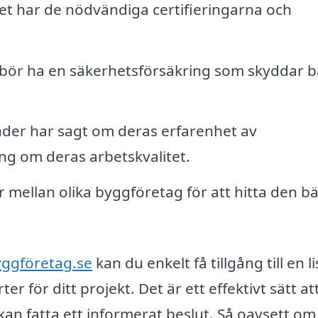
get har de nödvändiga certifieringarna och
g bör ha en säkerhetsförsäkring som skyddar 
der har sagt om deras erfarenhet av
ing om deras arbetskvalitet.
 mellan olika byggföretag för att hitta den b
yggföretag.se
kan du enkelt få tillgång till en l
 för ditt projekt. Det är ett effektivt sätt att
 kan fatta ett informerat beslut. Så oavsett om