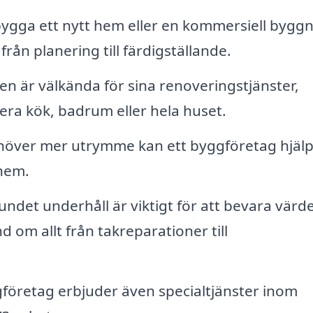
ygga ett nytt hem eller en kommersiell bygg
från planering till färdigställande.
n är välkända för sina renoveringstjänster,
ra kök, badrum eller hela huset.
ver mer utrymme kan ett byggföretag hjälpa 
 hem.
ndet underhåll är viktigt för att bevara värd
 om allt från takreparationer till
öretag erbjuder även specialtjänster inom