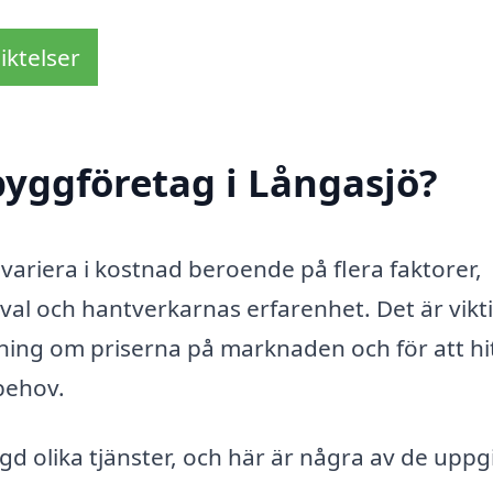
iktelser
yggföretag i Långasjö?
 variera i kostnad beroende på flera faktorer,
val och hantverkarnas erfarenhet. Det är vikti
ttning om priserna på marknaden och för att hi
behov.
 olika tjänster, och här är några av de uppgi