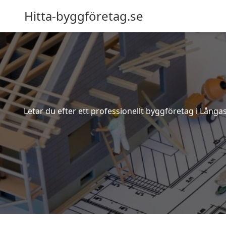
Hitta-byggföretag.se
Letar du efter ett professionellt byggföretag i Lång