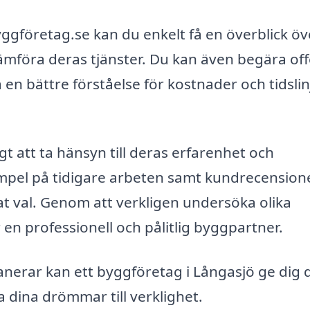
gföretag.se kan du enkelt få en överblick öv
jämföra deras tjänster. Du kan även begära off
å en bättre förståelse för kostnader och tidslin
gt att ta hänsyn till deras erfarenhet och
mpel på tidigare arbeten samt kundrecension
rat val. Genom att verkligen undersöka olika
r en professionell och pålitlig byggpartner.
lanerar kan ett byggföretag i Långasjö ge dig 
a dina drömmar till verklighet.