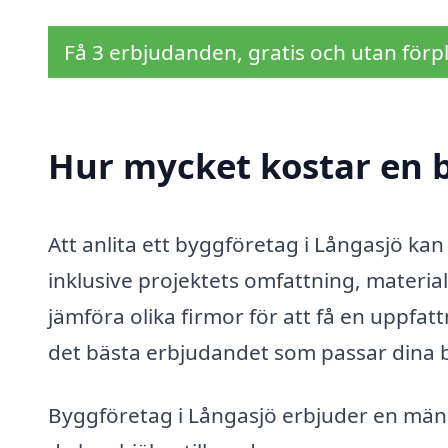
Få 3 erbjudanden, gratis och utan förpl
Hur mycket kostar en b
Att anlita ett byggföretag i Långasjö kan
inklusive projektets omfattning, material
jämföra olika firmor för att få en uppfa
det bästa erbjudandet som passar dina 
Byggföretag i Långasjö erbjuder en mängd