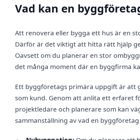
Vad kan en byggföretag
Att renovera eller bygga ett hus är en s
Därför är det viktigt att hitta rätt hjälp
Oavsett om du planerar en stor ombyggn
det många moment där en byggfirma kan
Ett byggföretags primära uppgift är att
som kund. Genom att anlita ett erfaret fö
projektledare och planerare som kan vä
sammanställning av vad en byggföretag k