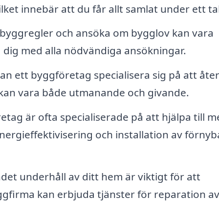
lket innebär att du får allt samlat under ett ta
i byggregler och ansöka om bygglov kan vara
a dig med alla nödvändiga ansökningar.
n ett byggföretag specialisera sig på att åter
ket kan vara både utmanande och givande.
ag är ofta specialiserade på att hjälpa till m
energieffektivisering och installation av förnyb
et underhåll av ditt hem är viktigt för att
firma kan erbjuda tjänster för reparation av