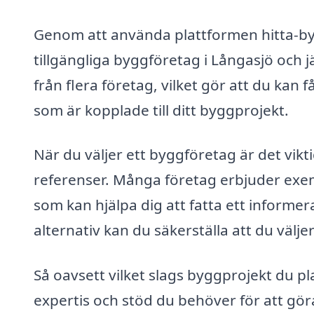
Genom att använda plattformen hitta-byg
tillgängliga byggföretag i Långasjö och 
från flera företag, vilket gör att du kan f
som är kopplade till ditt byggprojekt.
När du väljer ett byggföretag är det vikti
referenser. Många företag erbjuder exe
som kan hjälpa dig att fatta ett informe
alternativ kan du säkerställa att du välje
Så oavsett vilket slags byggprojekt du p
expertis och stöd du behöver för att gör