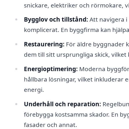
snickare, elektriker och rörmokare, vi
Bygglov och tillstånd:
Att navigera 
komplicerat. En byggfirma kan hjälp
Restaurering:
För äldre byggnader ka
dem till sitt ursprungliga skick, vil
Energioptimering:
Moderna byggföret
hållbara lösningar, vilket inkluderar 
energi.
Underhåll och reparation:
Regelbund
förebygga kostsamma skador. En bygg
fasader och annat.