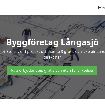
He
Byggföretag Långasjö
asjö? Beskriv ditt projekt och hämta 3 gratis och icke binda
direkt här.
Få 3 erbjudanden, gratis och utan förpliktelser