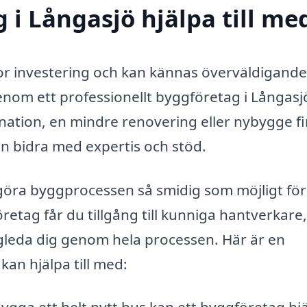
 i Långasjö hjälpa till me
tor investering och kan kännas överväldigande
 genom ett professionellt byggföretag i Långasj
ation, en mindre renovering eller nybygge f
 bidra med expertis och stöd.
 göra byggprocessen så smidig som möjligt för
retag får du tillgång till kunniga hantverkare,
gleda dig genom hela processen. Här är en
an hjälpa till med: