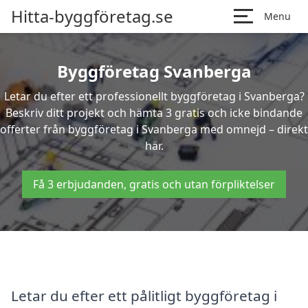
Hitta-byggföretag.se
Menu
Byggföretag Svanberga
Letar du efter ett professionellt byggföretag i Svanberga?
Beskriv ditt projekt och hämta 3 gratis och icke bindande
offerter från byggföretag i Svanberga med omnejd – direkt
här.
Få 3 erbjudanden, gratis och utan förpliktelser
Letar du efter ett pålitligt byggföretag i