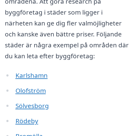
områdena. Att göra research på
byggföretag i städer som ligger i
närheten kan ge dig fler valmöjligheter
och kanske även bättre priser. Följande
städer är några exempel på områden där
du kan leta efter byggföretag:
Karlshamn
Olofström
Sölvesborg
Rödeby
Bromölla