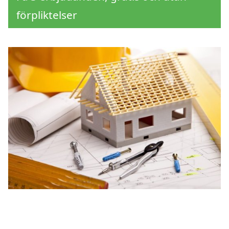
förpliktelser