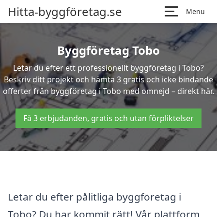
Hitta-byggföretag.se
Menu
Byggföretag Tobo
Letar du efter ett professionellt byggföretag i Tobo?
Beskriv ditt projekt och hämta 3 gratis och icke bindande
offerter från byggföretag i Tobo med omnejd – direkt här.
Få 3 erbjudanden, gratis och utan förpliktelser
Letar du efter pålitliga byggföretag i
Tobo? Du har kommit rätt! Vår plattform