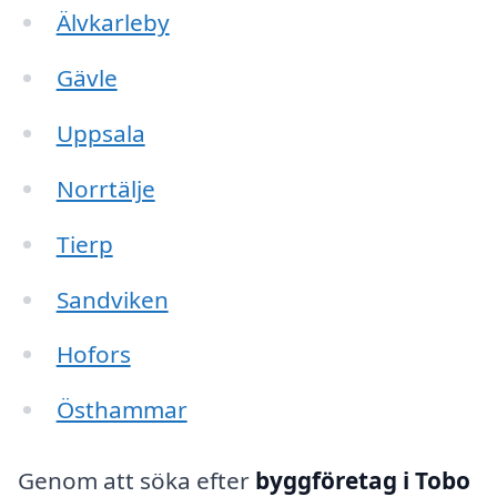
Älvkarleby
Gävle
Uppsala
Norrtälje
Tierp
Sandviken
Hofors
Östhammar
Genom att söka efter
byggföretag i Tobo