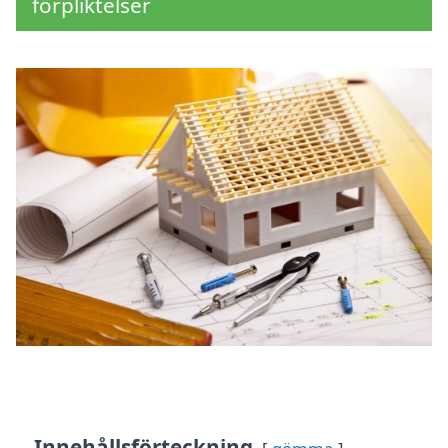
förpliktelser
Innehållsförteckning