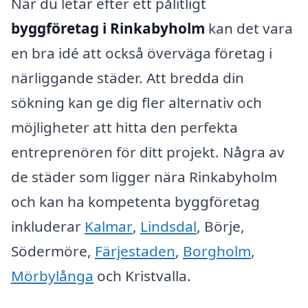
När du letar efter ett pålitligt
byggföretag i Rinkabyholm
kan det vara
en bra idé att också överväga företag i
närliggande städer. Att bredda din
sökning kan ge dig fler alternativ och
möjligheter att hitta den perfekta
entreprenören för ditt projekt. Några av
de städer som ligger nära Rinkabyholm
och kan ha kompetenta byggföretag
inkluderar
Kalmar
,
Lindsdal
, Börje,
Södermöre,
Färjestaden
,
Borgholm
,
Mörbylånga
och Kristvalla.