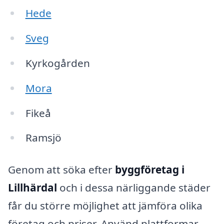
Hede
Sveg
Kyrkogården
Mora
Fikeå
Ramsjö
Genom att söka efter
byggföretag i
Lillhärdal
och i dessa närliggande städer
får du större möjlighet att jämföra olika
företag och priser. Använd plattformar