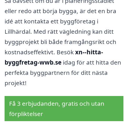
Så oavsett om du är i planeringsstadiet
eller redo att börja bygga, är det en bra
idé att kontakta ett byggföretag i
Lillhärdal. Med rätt vägledning kan ditt
byggprojekt bli både framgångsrikt och
kostnadseffektivt. Besök
xn--hitta-
byggfretag-wwb.se
idag för att hitta den
perfekta byggpartnern för ditt nästa
projekt!
Få 3 erbjudanden, gratis och utan
förpliktelser