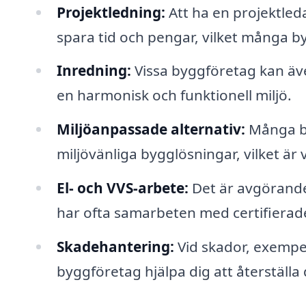
Projektledning:
Att ha en projektled
spara tid och pengar, vilket många b
Inredning:
Vissa byggföretag kan äve
en harmonisk och funktionell miljö.
Miljöanpassade alternativ:
Många by
miljövänliga bygglösningar, vilket är 
El- och VVS-arbete:
Det är avgörande 
har ofta samarbeten med certifierade
Skadehantering:
Vid skador, exempel
byggföretag hjälpa dig att återställa 