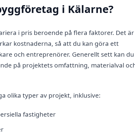
yggföretag i Kälarne?
riera i pris beroende på flera faktorer. Det är
erkar kostnaderna, så att du kan göra ett
rkare och entreprenörer. Generellt sett kan du
oende på projektets omfattning, materialval oc
olika typer av projekt, inklusive:
siella fastigheter
er