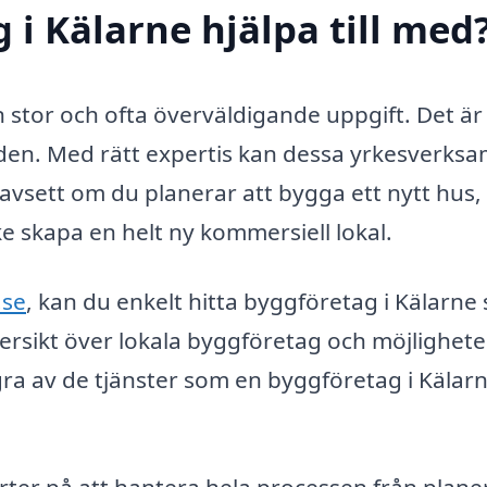
 i Kälarne hjälpa till med
n stor och ofta överväldigande uppgift. Det är
lden. Med rätt expertis kan dessa yrkesverk
vsett om du planerar att bygga ett nytt hus,
e skapa en helt ny kommersiell lokal.
.se
, kan du enkelt hitta byggföretag i Kälarne
versikt över lokala byggföretag och möjlighete
några av de tjänster som en byggföretag i Kälar