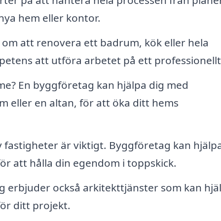
ter på att hantera hela processen från plane
 nya hem eller kontor.
om att renovera ett badrum, kök eller hela
tens att utföra arbetet på ett professionellt 
e? En byggföretag kan hjälpa dig med
um eller en altan, för att öka ditt hems
astigheter är viktigt. Byggföretag kan hjälpa 
r att hålla din egendom i toppskick.
rbjuder också arkitekttjänster som kan hjälp
r ditt projekt.