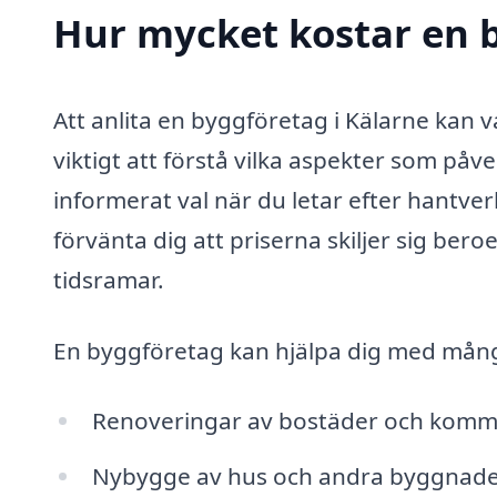
Hur mycket kostar en b
Att anlita en byggföretag i Kälarne kan va
viktigt att förstå vilka aspekter som påv
informerat val när du letar efter hantve
förvänta dig att priserna skiljer sig ber
tidsramar.
En byggföretag kan hjälpa dig med många 
Renoveringar av bostäder och kommer
Nybygge av hus och andra byggnad