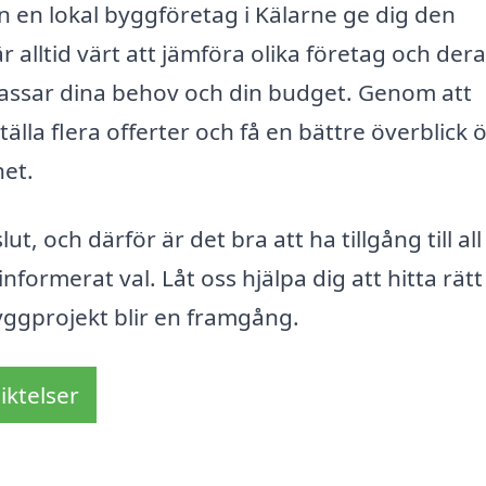
an en lokal byggföretag i Kälarne ge dig den
 alltid värt att jämföra olika företag och der
passar dina behov och din budget. Genom att
lla flera offerter och få en bättre överblick 
het.
ut, och därför är det bra att ha tillgång till al
formerat val. Låt oss hjälpa dig att hitta rätt
byggprojekt blir en framgång.
iktelser