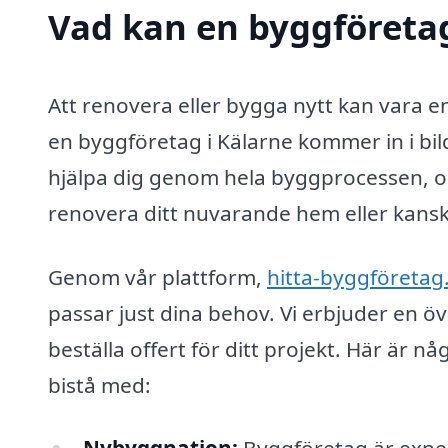
Vad kan en byggföretag
Att renovera eller bygga nytt kan vara e
en byggföretag i Kälarne kommer in i bi
hjälpa dig genom hela byggprocessen, oa
renovera ditt nuvarande hem eller kansk
Genom vår plattform,
hitta-byggföretag
passar just dina behov. Vi erbjuder en ö
beställa offert för ditt projekt. Här är 
bistå med: