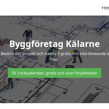
He
Byggföretag Kälarne
? Beskriv ditt projekt och hämta 3 gratis och icke bindande
här.
Få 3 erbjudanden, gratis och utan förpliktelser