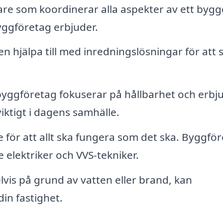
are som koordinerar alla aspekter av ett bygg
yggföretag erbjuder.
n hjälpa till med inredningslösningar för att 
ggföretag fokuserar på hållbarhet och erbj
viktigt i dagens samhälle.
för att allt ska fungera som det ska. Byggfö
 elektriker och VVS-tekniker.
vis på grund av vatten eller brand, kan
din fastighet.