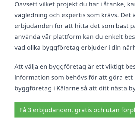
Oavsett vilket projekt du har i åtanke, k
vägledning och expertis som krävs. Det är
erbjudanden för att hitta det som bäst 
använda vår plattform kan du enkelt bestä
vad olika byggföretag erbjuder i din när
Att välja en byggföretag är ett viktigt besl
information som behövs för att göra ett in
byggföretag i Kälarne så att ditt nästa 
Få 3 erbjudanden, gratis och utan förpl