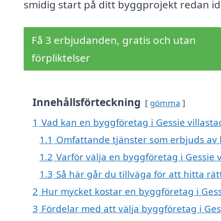
smidig start på ditt byggprojekt redan i
Få 3 erbjudanden, gratis och utan
förpliktelser
Innehållsförteckning
gömma
1
Vad kan en byggföretag i Gessie villastad
1.1
Omfattande tjänster som erbjuds av
1.2
Varför välja en byggföretag i Gessie v
1.3
Så här går du tillväga för att hitta rä
2
Hur mycket kostar en byggföretag i Gessi
3
Fördelar med att välja byggföretag i Gess