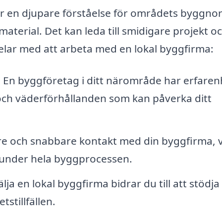
har en djupare förståelse för områdets byggn
material. Det kan leda till smidigare projekt o
delar med att arbeta med en lokal byggfirma:
:
En byggföretag i ditt närområde har erfaren
ch väderförhållanden som kan påverka ditt
re och snabbare kontakt med din byggfirma, v
under hela byggprocessen.
ja en lokal byggfirma bidrar du till att stödja
stillfällen.