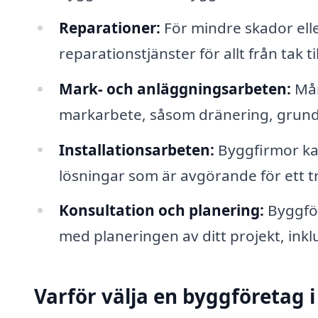
Reparationer:
För mindre skador elle
reparationstjänster för allt från tak t
Mark- och anläggningsarbeten:
Mån
markarbete, såsom dränering, grund
Installationsarbeten:
Byggfirmor kan
lösningar som är avgörande för ett t
Konsultation och planering:
Byggför
med planeringen av ditt projekt, inklu
Varför välja en byggföretag i