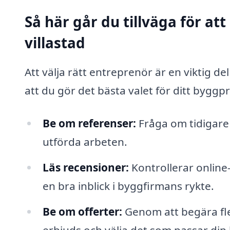
Så här går du tillväga för att
villastad
Att välja rätt entreprenör är en viktig de
att du gör det bästa valet för ditt byggpr
Be om referenser:
Fråga om tidigare
utförda arbeten.
Läs recensioner:
Kontrollerar online
en bra inblick i byggfirmans rykte.
Be om offerter:
Genom att begära fle
erbjuds och välja det som passar din