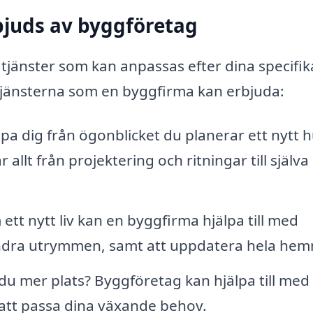
bjuds av byggföretag
tjänster som kan anpassas efter dina specifik
tjänsterna som en byggfirma kan erbjuda:
a dig från ögonblicket du planerar ett nytt hu
 allt från projektering och ritningar till själva
ett nytt liv kan en byggfirma hjälpa till med
andra utrymmen, samt att uppdatera hela hem
u mer plats? Byggföretag kan hjälpa till med 
 att passa dina växande behov.