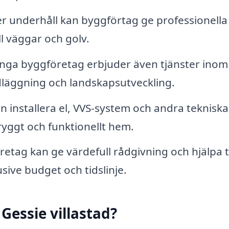
r underhåll kan byggförtag ge professionella
ill väggar och golv.
ga byggföretag erbjuder även tjänster inom
läggning och landskapsutveckling.
 installera el, VVS-system och andra tekniska
ryggt och funktionellt hem.
etag kan ge värdefull rådgivning och hjälpa ti
sive budget och tidslinje.
 Gessie villastad?