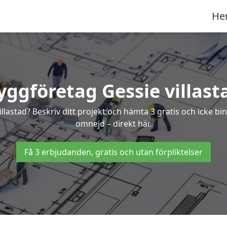
He
yggföretag Gessie villast
villastad? Beskriv ditt projekt och hämta 3 gratis och icke b
omnejd – direkt här.
Få 3 erbjudanden, gratis och utan förpliktelser