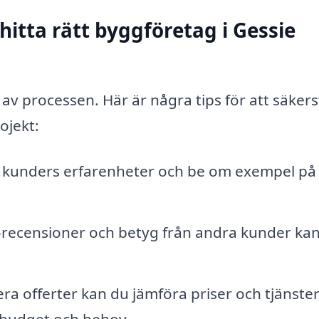
 hitta rätt byggföretag i Gessie
l av processen. Här är några tips för att säkers
ojekt:
 kunders erfarenheter och be om exempel på
-recensioner och betyg från andra kunder ka
ra offerter kan du jämföra priser och tjänste
 budget och behov.