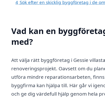
4
Sök efter en skicklig byggföretag i de o
Vad kan en byggföretag 
med?
Att välja rätt byggföretag i Gessie villas
renoveringsprojekt. Oavsett om du planer
utföra mindre reparationsarbeten, finn
byggfirma kan hjälpa till. Här går vi ig
och ge dig värdefull hjälp genom hela p