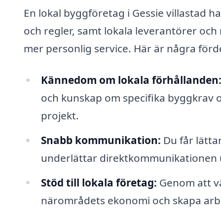
En lokal byggföretag i Gessie villastad 
och regler, samt lokala leverantörer och 
mer personlig service. Här är några för
Kännedom om lokala förhållanden
och kunskap om specifika byggkrav o
projekt.
Snabb kommunikation:
Du får lätta
underlättar direktkommunikationen 
Stöd till lokala företag:
Genom att väl
närområdets ekonomi och skapa arbet