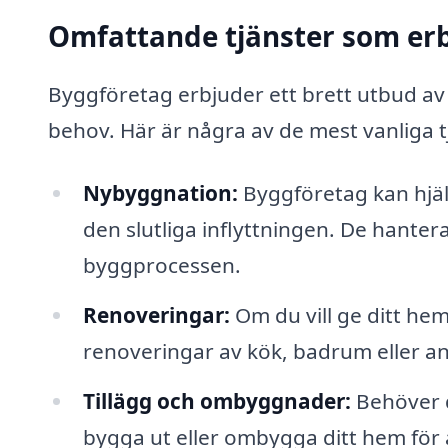
Omfattande tjänster som er
Byggföretag erbjuder ett brett utbud av 
behov. Här är några av de mest vanliga 
Nybyggnation:
Byggföretag kan hjälp
den slutliga inflyttningen. De hanterar
byggprocessen.
Renoveringar:
Om du vill ge ditt hem 
renoveringar av kök, badrum eller 
Tillägg och ombyggnader:
Behöver d
bygga ut eller ombygga ditt hem för