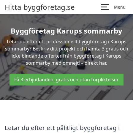
Hitta-byggföretag.se
Menu
Byggföretag Karups sommarby
Letar du efter ett professionellt byggföretag i Karups
sommarby? Beskriv ditt projekt och hämta 3 gratis och
icke bindande offerter från byggföretag i Karups
sommarby med omnejd – direkt här.
Få 3 erbjudanden, gratis och utan förpliktelser
Letar du efter ett pålitligt byggföretag i