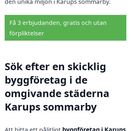
den unika miljön i Karups sommarby.
Få 3 erbjudanden, gratis och utan
förpliktelser
Sök efter en skicklig
byggföretag i de
omgivande städerna
Karups sommarby
Att hitta ett pålitligt
byggföretag i Karups