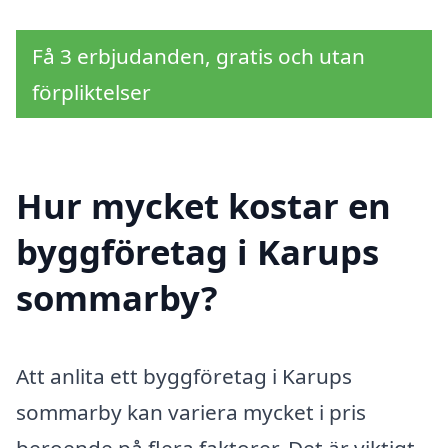
Få 3 erbjudanden, gratis och utan
förpliktelser
Hur mycket kostar en
byggföretag i Karups
sommarby?
Att anlita ett byggföretag i Karups
sommarby kan variera mycket i pris
beroende på flera faktorer. Det är viktigt