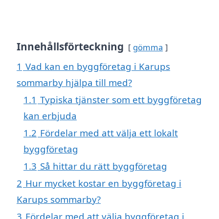
Innehållsförteckning
gömma
1
Vad kan en byggföretag i Karups
sommarby hjälpa till med?
1.1
Typiska tjänster som ett byggföretag
kan erbjuda
1.2
Fördelar med att välja ett lokalt
byggföretag
1.3
Så hittar du rätt byggföretag
2
Hur mycket kostar en byggföretag i
Karups sommarby?
3
Fördelar med att välja byggföretag i