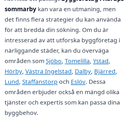
sommarby
kan vara en utmaning, men
det finns flera strategier du kan använda
för att bredda din sökning. Om du är
intresserad av att utforska byggföretag i
närliggande städer, kan du överväga
områden som
Sjöbo
,
Tomelilla
,
Ystad
,
Hörby
,
Västra Ingelstad
,
Dalby
,
Bjärred
,
Lund
,
Staffanstorp
och
Eslöv
. Dessa
områden erbjuder också en mängd olika
tjänster och expertis som kan passa dina
byggbehov.