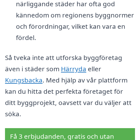
närliggande städer har ofta god
kännedom om regionens byggnormer
och förordningar, vilket kan vara en
fördel.
Så tveka inte att utforska byggföretag
även i städer som
Härryda
eller
Kungsbacka
. Med hjälp av vår plattform
kan du hitta det perfekta företaget för
ditt byggprojekt, oavsett var du väljer att
söka.
Få 3 erbjudanden, gratis och utan