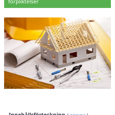
förpliktelser
Innehållsförteckning