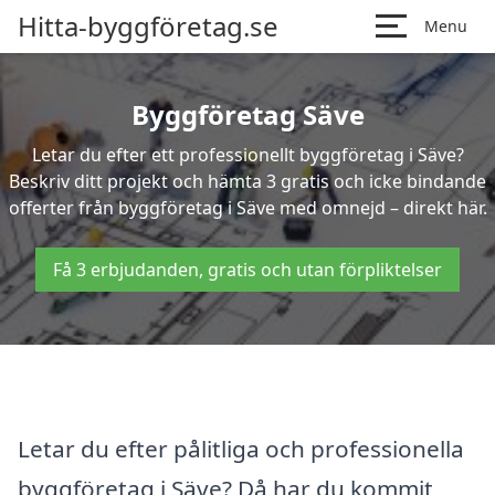
Hitta-byggföretag.se
Menu
Byggföretag Säve
Letar du efter ett professionellt byggföretag i Säve?
Beskriv ditt projekt och hämta 3 gratis och icke bindande
offerter från byggföretag i Säve med omnejd – direkt här.
Få 3 erbjudanden, gratis och utan förpliktelser
Letar du efter pålitliga och professionella
byggföretag i Säve? Då har du kommit