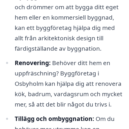
och drömmer om att bygga ditt eget
hem eller en kommersiell byggnad,
kan ett byggföretag hjälpa dig med
allt från arkitektonisk design till
färdigställande av byggnation.
Renovering:
Behöver ditt hem en
uppfräschning? Byggföretag i
Osbyholm kan hjälpa dig att renovera
kök, badrum, vardagsrum och mycket
mer, så att det blir något du trivs i.
Tillägg och ombyggnation:
Om du
behöver mer utrymme kan en