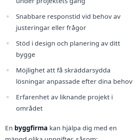
under projektets gång
Snabbare responstid vid behov av
justeringar eller frågor
Stöd i design och planering av ditt
bygge
Möjlighet att få skräddarsydda
lösningar anpassade efter dina behov
Erfarenhet av liknande projekt i
området
En
byggfirma
kan hjälpa dig med en
mängd olika uppgifter, såsom: