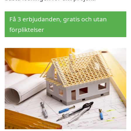
Få 3 erbjudanden, gratis och utan
förpliktelser