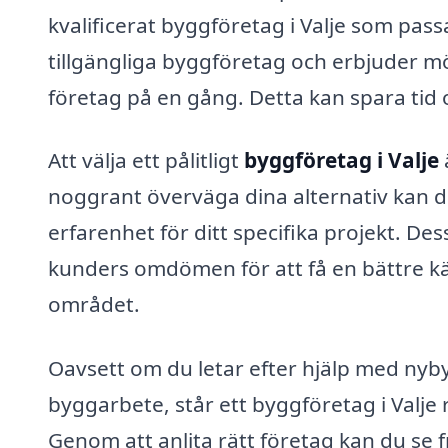
kvalificerat byggföretag i Valje som pas
tillgängliga byggföretag och erbjuder mö
företag på en gång. Detta kan spara tid o
Att välja ett pålitligt
byggföretag i Valje
noggrant överväga dina alternativ kan d
erfarenhet för ditt specifika projekt. De
kunders omdömen för att få en bättre kä
området.
Oavsett om du letar efter hjälp med nyb
byggarbete, står ett byggföretag i Valje 
Genom att anlita rätt företag kan du se