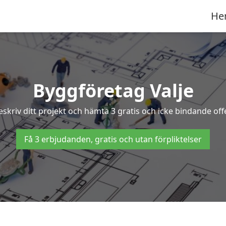
He
Byggföretag Valje
Beskriv ditt projekt och hämta 3 gratis och icke bindande of
Få 3 erbjudanden, gratis och utan förpliktelser