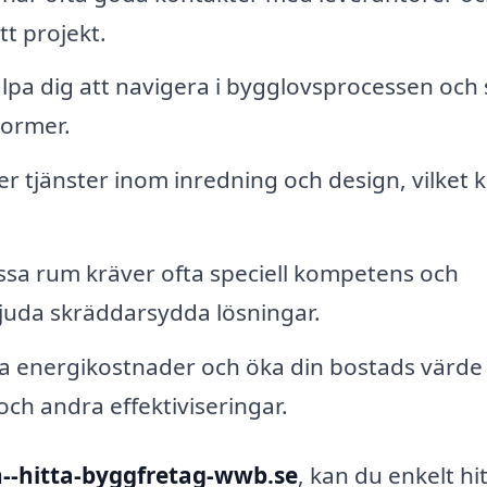
tt projekt.
pa dig att navigera i bygglovsprocessen och se
normer.
r tjänster inom inredning och design, vilket 
sa rum kräver ofta speciell kompetens och
juda skräddarsydda lösningar.
a energikostnader och öka din bostads värde
och andra effektiviseringar.
--hitta-byggfretag-wwb.se
, kan du enkelt hit