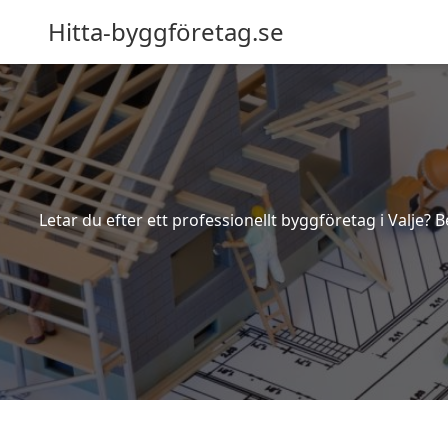
Hitta-byggföretag.se
Letar du efter ett professionellt byggföretag i Valje? 