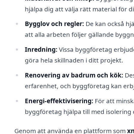
hjälpa dig att välja rätt material för di
Bygglov och regler:
De kan också hjäl
att alla arbeten följer gällande bygg
Inredning:
Vissa byggföretag erbjude
göra hela skillnaden i ditt projekt.
Renovering av badrum och kök:
Des
erfarenhet, och byggföretag kan erb
Energi-effektivisering:
För att minsk
byggföretag hjälpa till med isolering 
Genom att använda en plattform som
xn