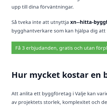
upp till dina förväntningar.
Så tveka inte att utnyttja
xn--hitta-bygg
bygghantverkare som kan hjälpa dig att
Få 3 erbjudanden, gratis och utan förpl
Hur mycket kostar en b
Att anlita ett byggföretag i Valje kan va
av projektets storlek, komplexitet och de