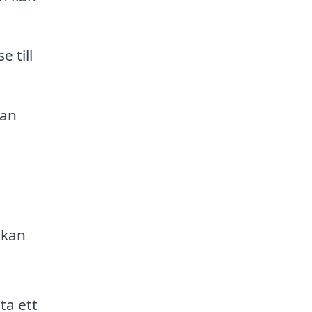
 till
kan
 kan
ta ett