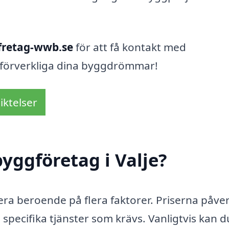
fretag-wwb.se
för att få kontakt med
 förverkliga dina byggdrömmar!
iktelser
yggföretag i Valje?
riera beroende på flera faktorer. Priserna påve
 specifika tjänster som krävs. Vanligtvis kan d