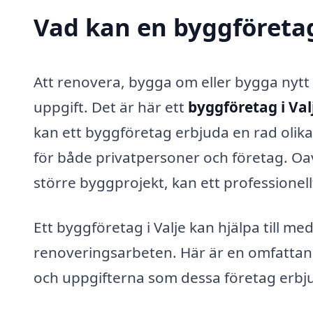
Vad kan en byggföretag 
Att renovera, bygga om eller bygga nytt
uppgift. Det är här ett
byggföretag i Val
kan ett byggföretag erbjuda en rad olik
för både privatpersoner och företag. Oav
större byggprojekt, kan ett professionel
Ett byggföretag i Valje kan hjälpa till m
renoveringsarbeten. Här är en omfattand
och uppgifterna som dessa företag erbj