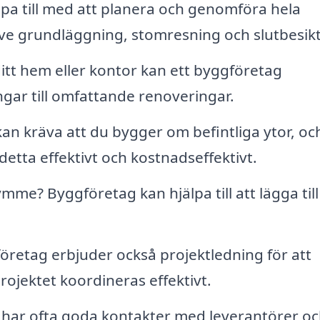
pa till med att planera och genomföra hela
ve grundläggning, stomresning och slutbesik
itt hem eller kontor kan ett byggföretag
ngar till omfattande renoveringar.
n kräva att du bygger om befintliga ytor, oc
etta effektivt och kostnadseffektivt.
e? Byggföretag kan hjälpa till att lägga till
öretag erbjuder också projektledning för att
rojektet koordineras effektivt.
har ofta goda kontakter med leverantörer oc