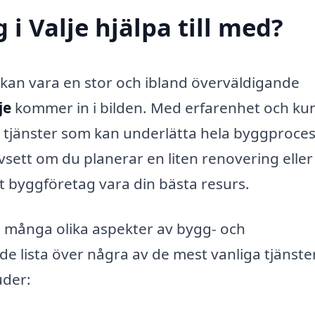
i Valje hjälpa till med?
 kan vara en stor och ibland överväldigande
je
kommer in i bilden. Med erfarenhet och ku
a tjänster som kan underlätta hela byggproce
sett om du planerar en liten renovering eller
lt byggföretag vara din bästa resurs.
ed många olika aspekter av bygg- och
e lista över några av de mest vanliga tjänste
uder: