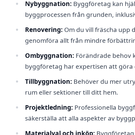
Nybyggnation:
Byggföretag kan hjäl
byggprocessen från grunden, inklusi
Renovering:
Om du vill fräscha upp d
genomföra allt från mindre förbättri
Ombyggnation:
Förändrade behov ka
byggföretag har expertisen att göra d
Tillbyggnation:
Behöver du mer utrymm
rum eller sektioner till ditt hem.
Projektledning:
Professionella byggf
säkerställa att alla aspekter av byggp
Materialval och inköp:
Byggföretag 