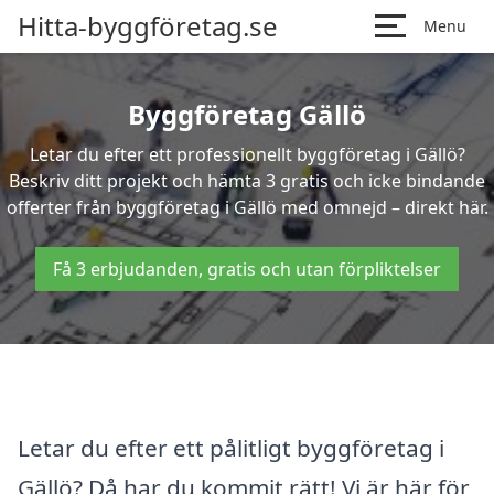
Hitta-byggföretag.se
Menu
Byggföretag Gällö
Letar du efter ett professionellt byggföretag i Gällö?
Beskriv ditt projekt och hämta 3 gratis och icke bindande
offerter från byggföretag i Gällö med omnejd – direkt här.
Få 3 erbjudanden, gratis och utan förpliktelser
Letar du efter ett pålitligt byggföretag i
Gällö? Då har du kommit rätt! Vi är här för