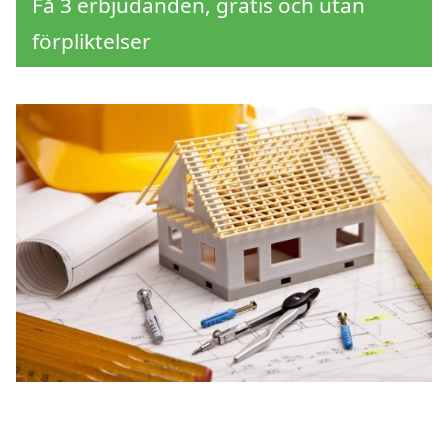
Få 3 erbjudanden, gratis och utan
förpliktelser