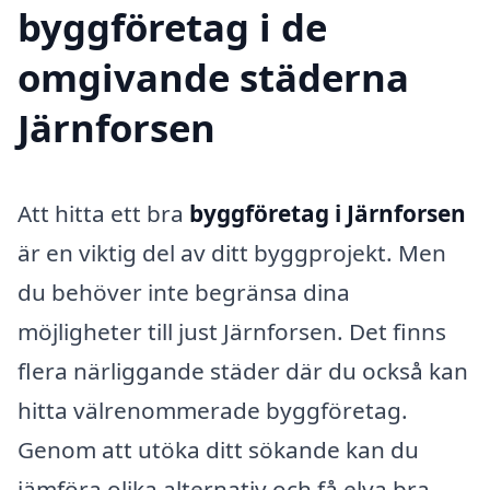
byggföretag i de
omgivande städerna
Järnforsen
Att hitta ett bra
byggföretag i Järnforsen
är en viktig del av ditt byggprojekt. Men
du behöver inte begränsa dina
möjligheter till just Järnforsen. Det finns
flera närliggande städer där du också kan
hitta välrenommerade byggföretag.
Genom att utöka ditt sökande kan du
jämföra olika alternativ och få elva bra