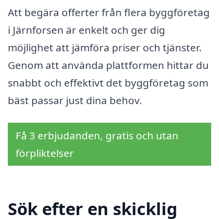
Att begära offerter från flera byggföretag
i Järnforsen är enkelt och ger dig
möjlighet att jämföra priser och tjänster.
Genom att använda plattformen hittar du
snabbt och effektivt det byggföretag som
bäst passar just dina behov.
Få 3 erbjudanden, gratis och utan
förpliktelser
Sök efter en skicklig