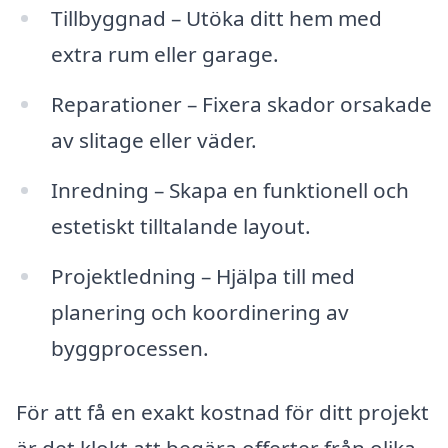
Tillbyggnad – Utöka ditt hem med
extra rum eller garage.
Reparationer – Fixera skador orsakade
av slitage eller väder.
Inredning – Skapa en funktionell och
estetiskt tilltalande layout.
Projektledning – Hjälpa till med
planering och koordinering av
byggprocessen.
För att få en exakt kostnad för ditt projekt
är det klokt att begära offerter från olika