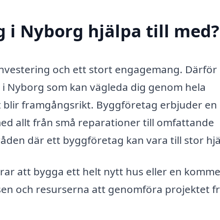
 i Nyborg hjälpa till med?
 investering och ett stort engagemang. Därför
g i Nyborg som kan vägleda dig genom hela
kt blir framgångsrikt. Byggföretag erbjuder en
med allt från små reparationer till omfattande
den där ett byggföretag kan vara till stor hjä
r att bygga ett helt nytt hus eller en kommer
en och resurserna att genomföra projektet f