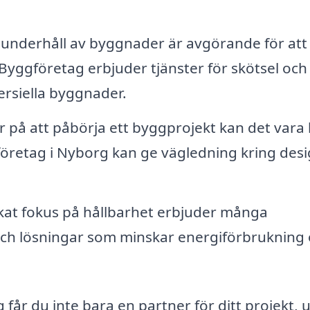
underhåll av byggnader är avgörande för att
Byggföretag erbjuder tjänster för skötsel och
rsiella byggnader.
 på att påbörja ett byggprojekt kan det vara
gföretag i Nyborg kan ge vägledning kring desi
at fokus på hållbarhet erbjuder många
 och lösningar som minskar energiförbrukning
får du inte bara en partner för ditt projekt, 