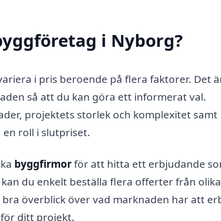
byggföretag i Nyborg?
ariera i pris beroende på flera faktorer. Det ä
aden så att du kan göra ett informerat val.
ader, projektets storlek och komplexitet samt
n roll i slutpriset.
ika
byggfirmor
för att hitta ett erbjudande s
n du enkelt beställa flera offerter från olika
n bra överblick över vad marknaden har att er
för ditt projekt.