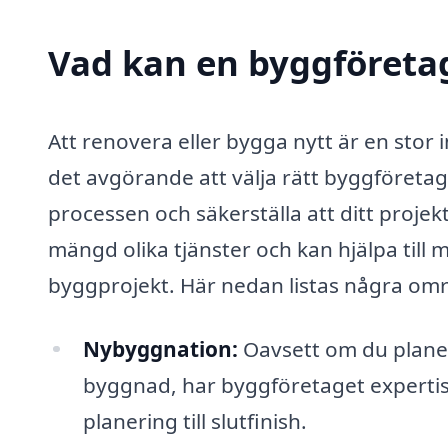
Vad kan en byggföretag
Att renovera eller bygga nytt är en stor
det avgörande att välja rätt byggföreta
processen och säkerställa att ditt proje
mängd olika tjänster och kan hjälpa till 
byggprojekt. Här nedan listas några områ
Nybyggnation:
Oavsett om du planera
byggnad, har byggföretaget expertis
planering till slutfinish.