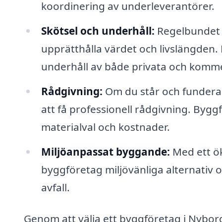
koordinering av underleverantörer.
Skötsel och underhåll:
Regelbundet 
upprätthålla värdet och livslängden. 
underhåll av både privata och komme
Rådgivning:
Om du står och funderar
att få professionell rådgivning. Byg
materialval och kostnader.
Miljöanpassat byggande:
Med ett ök
byggföretag miljövänliga alternativ
avfall.
Genom att välja ett byggföretag i Nyborg 