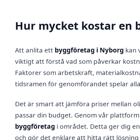
Hur mycket kostar en 
Att anlita ett
byggföretag i Nyborg
kan v
viktigt att förstå vad som påverkar kostn
Faktorer som arbetskraft, materialkostn
tidsramen för genomförandet spelar alla e
Det är smart att jämföra priser mellan ol
passar din budget. Genom vår plattform ka
byggföretag
i området. Detta ger dig e
och gör det enklare att hitta rätt lösning 