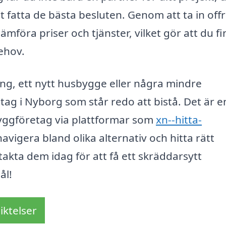
t fatta de bästa besluten. Genom att ta in off
mföra priser och tjänster, vilket gör att du f
behov.
ng, ett nytt husbygge eller några mindre
etag i Nyborg som står redo att bistå. Det är e
 byggföretag via plattformar som
xn--hitta-
navigera bland olika alternativ och hitta rätt
akta dem idag för att få ett skräddarsytt
ål!
iktelser