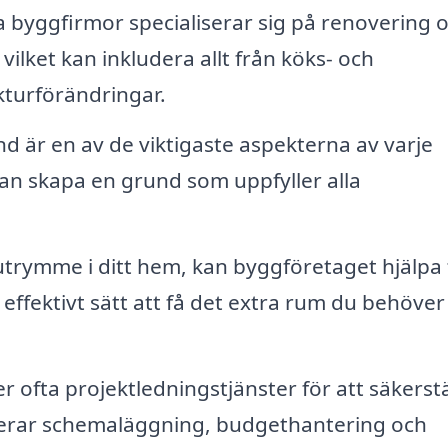
byggfirmor specialiserar sig på renovering 
lket kan inkludera allt från köks- och
kturförändringar.
nd är en av de viktigaste aspekterna av varje
an skapa en grund som uppfyller alla
ymme i ditt hem, kan byggföretaget hjälpa t
 effektivt sätt att få det extra rum du behöver
 ofta projektledningstjänster för att säkerstä
kluderar schemaläggning, budgethantering och