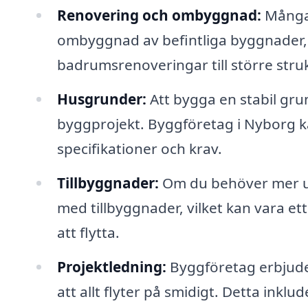
Renovering och ombyggnad:
Många 
ombyggnad av befintliga byggnader, vi
badrumsrenoveringar till större stru
Husgrunder:
Att bygga en stabil gru
byggprojekt. Byggföretag i Nyborg k
specifikationer och krav.
Tillbyggnader:
Om du behöver mer utr
med tillbyggnader, vilket kan vara ett
att flytta.
Projektledning:
Byggföretag erbjuder
att allt flyter på smidigt. Detta in