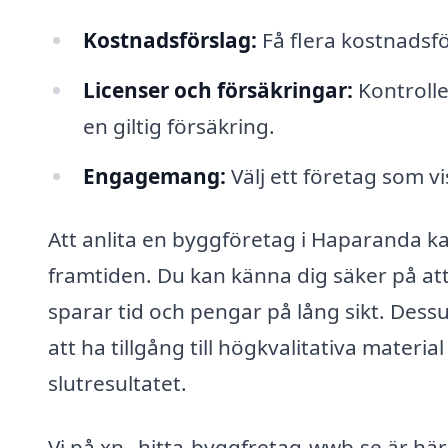
Kostnadsförslag:
Få flera kostnadsfö
Licenser och försäkringar:
Kontrolle
en giltig försäkring.
Engagemang:
Välj ett företag som v
Att anlita en byggföretag i Haparanda ka
framtiden. Du kan känna dig säker på att
sparar tid och pengar på lång sikt. Des
att ha tillgång till högkvalitativa materia
slutresultatet.
Vi på xn--hitta-byggfretag-wwb.se är här f