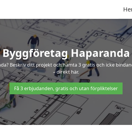
He
Byggföretag Haparanda
anda? Beskriv ditt projekt och hämta 3 gratis och icke bin
– direkt här.
Få 3 erbjudanden, gratis och utan förpliktelser