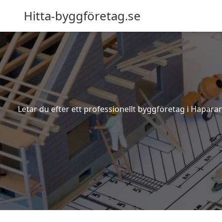
Hitta-byggföretag.se
Letar du efter ett professionellt byggföretag i Hapar