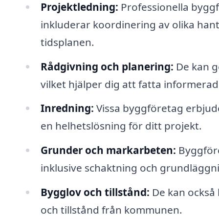
Projektledning:
Professionella byggf
inkluderar koordinering av olika hant
tidsplanen.
Rådgivning och planering:
De kan g
vilket hjälper dig att fatta informerad
Inredning:
Vissa byggföretag erbjuder
en helhetslösning för ditt projekt.
Grunder och markarbeten:
Byggföre
inklusive schaktning och grundläggn
Bygglov och tillstånd:
De kan också h
och tillstånd från kommunen.