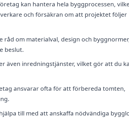
öretag kan hantera hela byggprocessen, vilk
verkare och försäkran om att projektet följer
e råd om materialval, design och byggnormer
e beslut.
 även inredningstjänster, vilket gör att du k
tag ansvarar ofta för att förbereda tomten,
ing.
jälpa till med att anskaffa nödvändiga byggl