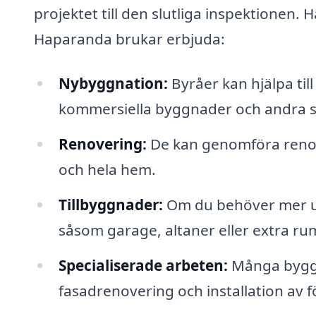
projektet till den slutliga inspektionen.
Haparanda brukar erbjuda:
Nybyggnation:
Byråer kan hjälpa til
kommersiella byggnader och andra s
Renovering:
De kan genomföra renove
och hela hem.
Tillbyggnader:
Om du behöver mer ut
såsom garage, altaner eller extra ru
Specialiserade arbeten:
Många byggf
fasadrenovering och installation av f