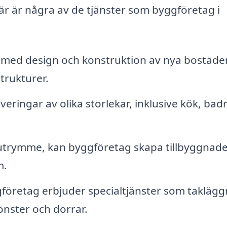
 Här är några av de tjänster som byggföretag i
l med design och konstruktion av nya bostäder
trukturer.
ringar av olika storlekar, inklusive kök, ba
rymme, kan byggföretag skapa tillbyggnade
m.
öretag erbjuder specialtjänster som taklägg
önster och dörrar.