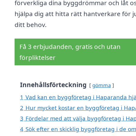
förverkliga dina byggdrömmar och låt o
hjälpa dig att hitta rätt hantverkare för j
ditt behov.
Få 3 erbjudanden, gratis och utan
förpliktelser
Innehållsförteckning
gömma
1
Vad kan en byggföretag i Haparanda hjäl
2
Hur mycket kostar en byggföretag i Ha
3
Fördelar med att välja byggföretag i H
4
Sök efter en skicklig byggföretag i de