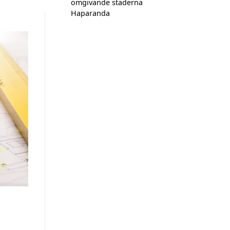
omgivande städerna
Haparanda