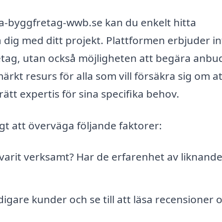
a-byggfretag-wwb.se kan du enkelt hitta
dig med ditt projekt. Plattformen erbjuder in
retag, utan också möjligheten att begära anbu
ärkt resurs för alla som vill försäkra sig om a
rätt expertis för sina specifika behov.
igt att överväga följande faktorer:
varit verksamt? Har de erfarenhet av liknand
igare kunder och se till att läsa recensioner 