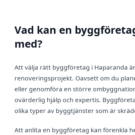
Vad kan en byggföretag
med?
Att välja rätt byggföretag i Haparanda är e
renoveringsprojekt. Oavsett om du plan
eller genomföra en större ombyggnation
ovärderlig hjälp och expertis. Byggföret
olika typer av byggtjänster som är skrä
Att anlita en byggföretag kan förenkla h