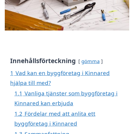
Innehållsförteckning
gömma
1
Vad kan en byggföretag i Kinnared
hjälpa till med?
1.1
Vanliga tjänster som byggföretag i
Kinnared kan erbjuda
1.2
Fördelar med att anlita ett
byggföretag i Kinnared
1.3
Sammanfattning