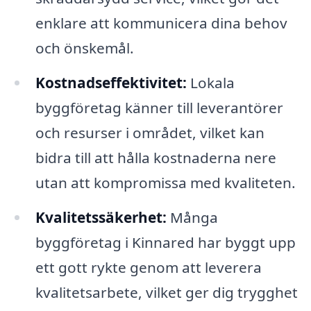
enklare att kommunicera dina behov
och önskemål.
Kostnadseffektivitet:
Lokala
byggföretag känner till leverantörer
och resurser i området, vilket kan
bidra till att hålla kostnaderna nere
utan att kompromissa med kvaliteten.
Kvalitetssäkerhet:
Många
byggföretag i Kinnared har byggt upp
ett gott rykte genom att leverera
kvalitetsarbete, vilket ger dig trygghet