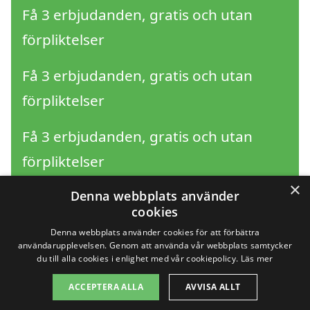
Få 3 erbjudanden, gratis och utan
förpliktelser
Få 3 erbjudanden, gratis och utan
förpliktelser
Få 3 erbjudanden, gratis och utan
förpliktelser
×
Få 3 erbjudanden, gratis och utan
Denna webbplats använder
cookies
förpliktelser
Denna webbplats använder cookies för att förbättra
användarupplevelsen. Genom att använda vår webbplats samtycker
du till alla cookies i enlighet med vår cookiepolicy.
Läs mer
Copyright 2026 - Pilanto Aps
ACCEPTERA ALLA
AVVISA ALLT
Hem
Om / kontakt
Blogg
Webbplatskarta
Villkor