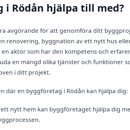
 i Rödån hjälpa till med?
vara avgörande för att genomföra ditt byggpro
n renovering, byggnation av ett nytt hus elle
lja en aktör som har den kompetens och erfare
uda en mängd olika tjänster och funktioner s
en i ditt projekt.
 där en byggföretag i Rödån kan hjälpa dig:
t nytt hem kan byggföretaget hjälpa dig med
 byggprocessen.