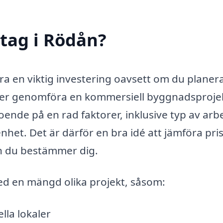
tag i Rödån?
ra en viktig investering oavsett om du planera
ller genomföra en kommersiell byggnadsproje
ende på en rad faktorer, inklusive typ av arb
nhet. Det är därför en bra idé att jämföra pri
an du bestämmer dig.
med en mängd olika projekt, såsom:
lla lokaler