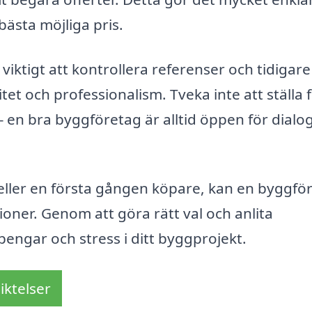
 bästa möjliga pris.
iktigt att kontrollera referenser och tidigare
litet och professionalism. Tveka inte att ställa 
 en bra byggföretag är alltid öppen för dialo
eller en första gången köpare, kan en byggfö
sioner. Genom att göra rätt val och anlita
 pengar och stress i ditt byggprojekt.
iktelser