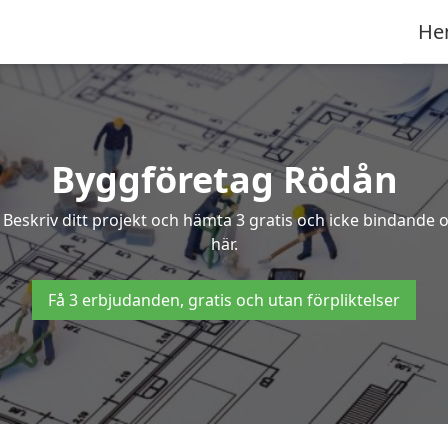
He
Byggföretag Rödån
? Beskriv ditt projekt och hämta 3 gratis och icke bindande
här.
Få 3 erbjudanden, gratis och utan förpliktelser