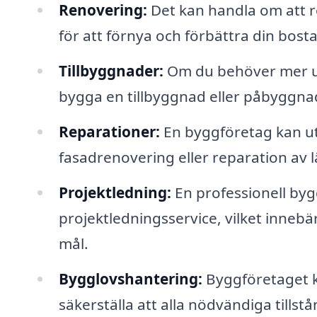
Renovering:
Det kan handla om att 
för att förnya och förbättra din bost
Tillbyggnader:
Om du behöver mer ut
bygga en tillbyggnad eller påbyggna
Reparationer:
En byggföretag kan utf
fasadrenovering eller reparation av 
Projektledning:
En professionell by
projektledningsservice, vilket innebär
mål.
Bygglovshantering:
Byggföretaget k
säkerställa att alla nödvändiga tillstå