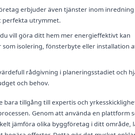
etag erbjuder även tjänster inom inredning
et perfekta utrymmet.
u vill göra ditt hem mer energieffektivt kan
om isolering, fönsterbyte eller installation a
rdefull rådgivning i planeringsstadiet och hj
 budget och behov.
 bara tillgång till expertis och yrkesskicklighe
 processen. Genom att använda en plattform 
elt jämföra olika byggföretag i ditt område, 
 begära offerter. Detta gör det mycket enklar