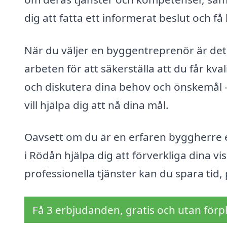
dig att fatta ett informerat beslut och få
När du väljer en byggentreprenör är det v
arbeten för att säkerställa att du får kva
och diskutera dina behov och önskemål –
vill hjälpa dig att nå dina mål.
Oavsett om du är en erfaren byggherre 
i Rödån hjälpa dig att förverkliga dina vi
professionella tjänster kan du spara tid,
Få 3 erbjudanden, gratis och utan förpl