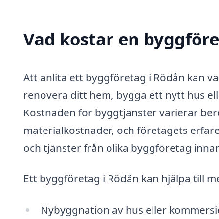
Vad kostar en byggföre
Att anlita ett byggföretag i Rödån kan va
renovera ditt hem, bygga ett nytt hus e
Kostnaden för byggtjänster varierar bero
materialkostnader, och företagets erfare
och tjänster från olika byggföretag inn
Ett byggföretag i Rödån kan hjälpa till 
Nybyggnation av hus eller kommersie