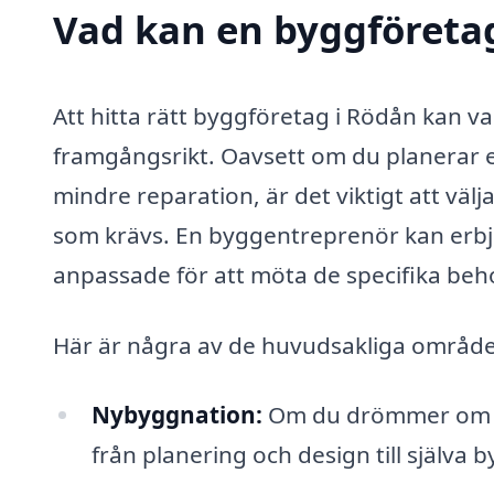
Vad kan en byggföretag
Att hitta rätt byggföretag i Rödån kan 
framgångsrikt. Oavsett om du planerar e
mindre reparation, är det viktigt att vä
som krävs. En byggentreprenör kan erbj
anpassade för att möta de specifika behov
Här är några av de huvudsakliga områden
Nybyggnation:
Om du drömmer om et
från planering och design till själva