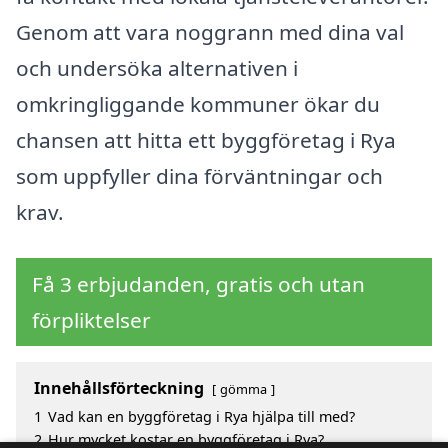
Genom att vara noggrann med dina val
och undersöka alternativen i
omkringliggande kommuner ökar du
chansen att hitta ett byggföretag i Rya
som uppfyller dina förväntningar och
krav.
Få 3 erbjudanden, gratis och utan
förpliktelser
Innehållsförteckning
gömma
1
Vad kan en byggföretag i Rya hjälpa till med?
2
Hur mycket kostar en byggföretag i Rya?