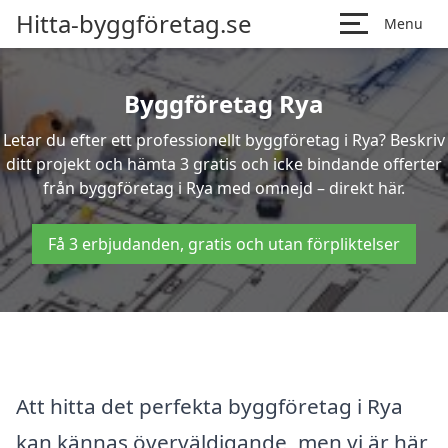
Hitta-byggföretag.se
Menu
Byggföretag Rya
Letar du efter ett professionellt byggföretag i Rya? Beskriv
ditt projekt och hämta 3 gratis och icke bindande offerter
från byggföretag i Rya med omnejd – direkt här.
Få 3 erbjudanden, gratis och utan förpliktelser
Att hitta det perfekta byggföretag i Rya
kan kännas överväldigande, men vi är här