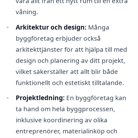
vara allt från ett nytt rum till en extra
våning.
Arkitektur och design:
Många
byggföretag erbjuder också
arkitekttjänster för att hjälpa till med
design och planering av ditt projekt,
vilket säkerställer att allt blir både
funktionellt och estetiskt tilltalande.
Projektledning:
En byggföretag kan
ta hand om hela byggprocessen,
inklusive koordinering av olika
entreprenörer, materialinköp och