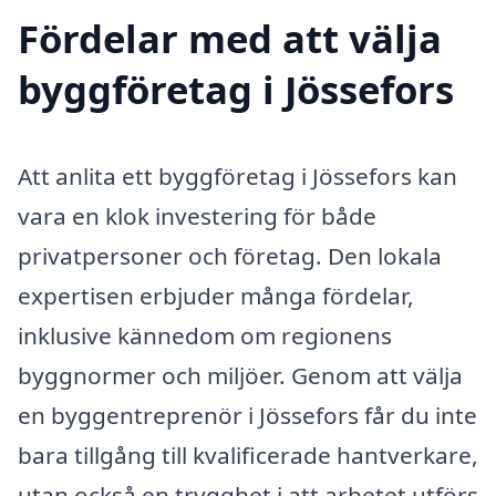
Fördelar med att välja
byggföretag i Jössefors
Att anlita ett byggföretag i Jössefors kan
vara en klok investering för både
privatpersoner och företag. Den lokala
expertisen erbjuder många fördelar,
inklusive kännedom om regionens
byggnormer och miljöer. Genom att välja
en byggentreprenör i Jössefors får du inte
bara tillgång till kvalificerade hantverkare,
utan också en trygghet i att arbetet utförs