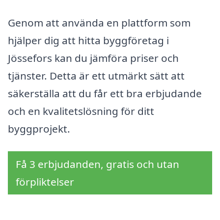
Genom att använda en plattform som
hjälper dig att hitta byggföretag i
Jössefors kan du jämföra priser och
tjänster. Detta är ett utmärkt sätt att
säkerställa att du får ett bra erbjudande
och en kvalitetslösning för ditt
byggprojekt.
Få 3 erbjudanden, gratis och utan
förpliktelser