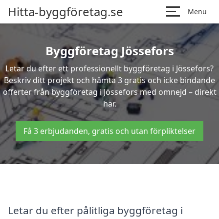
Hitta-byggföretag.se
Menu
Byggföretag Jössefors
Letar du efter ett professionellt byggföretag i Jössefors?
Beskriv ditt projekt och hämta 3 gratis och icke bindande
offerter från byggföretag i Jössefors med omnejd – direkt
här.
Få 3 erbjudanden, gratis och utan förpliktelser
Letar du efter pålitliga byggföretag i