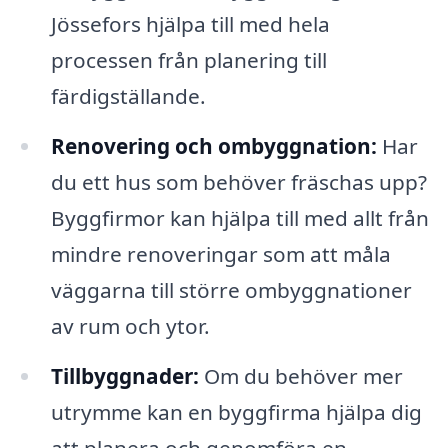
Jössefors hjälpa till med hela
processen från planering till
färdigställande.
Renovering och ombyggnation:
Har
du ett hus som behöver fräschas upp?
Byggfirmor kan hjälpa till med allt från
mindre renoveringar som att måla
väggarna till större ombyggnationer
av rum och ytor.
Tillbyggnader:
Om du behöver mer
utrymme kan en byggfirma hjälpa dig
att planera och genomföra en