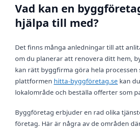
Vad kan en byggföreta
hjälpa till med?
Det finns många anledningar till att anl
om du planerar att renovera ditt hem, by
kan rätt byggfirma göra hela processen
plattformen
hitta-byggföretag.se
kan du 
lokalområde och beställa offerter som pa
Byggföretag erbjuder en rad olika tjäns
företag. Här är några av de områden där 