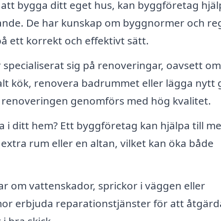
 bygga ditt eget hus, kan byggföretag hjälpa
ällande. De har kunskap om byggnormer och reg
på ett korrekt och effektivt sätt.
pecialiserat sig på renoveringar, oavsett om
t kök, renovera badrummet eller lägga nytt g
att renoveringen genomförs med hög kvalitet.
i ditt hem? Ett byggföretag kan hjälpa till me
extra rum eller en altan, vilket kan öka både
r om vattenskador, sprickor i väggen eller
or erbjuda reparationstjänster för att åtgärd
i bra skick.