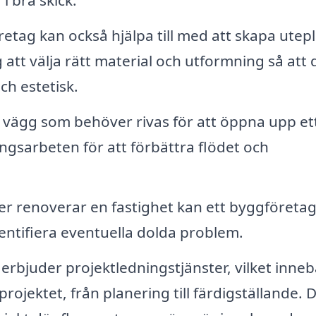
tag kan också hjälpa till med att skapa utepl
g att välja rätt material och utformning så att 
ch estetisk.
 vägg som behöver rivas för att öppna upp et
gsarbeten för att förbättra flödet och
er renoverar en fastighet kan ett byggföreta
dentifiera eventuella dolda problem.
bjuder projektledningstjänster, vilket inneb
ojektet, från planering till färdigställande. 