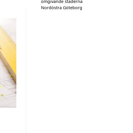
omgivande städerna
Nordöstra Göteborg