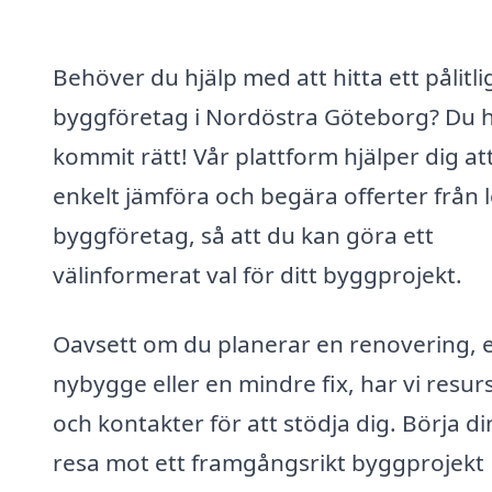
Behöver du hjälp med att hitta ett pålitli
byggföretag i Nordöstra Göteborg? Du 
kommit rätt! Vår plattform hjälper dig at
enkelt jämföra och begära offerter från 
byggföretag, så att du kan göra ett
välinformerat val för ditt byggprojekt.
Oavsett om du planerar en renovering, e
nybygge eller en mindre fix, har vi resu
och kontakter för att stödja dig. Börja di
resa mot ett framgångsrikt byggprojekt