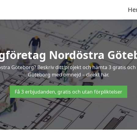
He
gföretag Nordöstra Göte
östra Göteborg? Beskriv ditt projekt och hämta 3 gratis oc
Göteborg med omnejd – direkt här.
Få 3 erbjudanden, gratis och utan förpliktelser