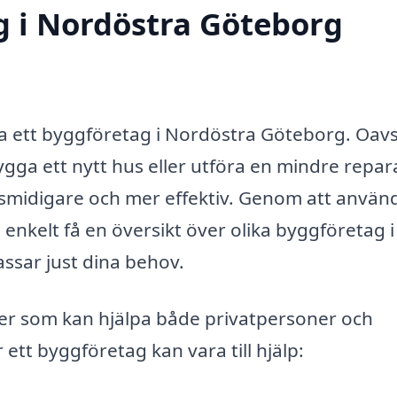
g i Nordöstra Göteborg
ita ett byggföretag i Nordöstra Göteborg. Oav
gga ett nytt hus eller utföra en mindre repar
 smidigare och mer effektiv. Genom att använ
enkelt få en översikt över olika byggföretag i 
ssar just dina behov.
ter som kan hjälpa både privatpersoner och
ett byggföretag kan vara till hjälp: