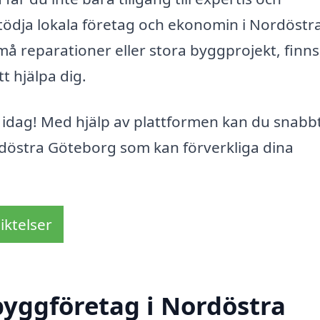
stödja lokala företag och ekonomin i Nordöstr
 reparationer eller stora byggprojekt, finns
t hjälpa dig.
n idag! Med hjälp av plattformen kan du snabb
rdöstra Göteborg som kan förverkliga dina
iktelser
yggföretag i Nordöstra