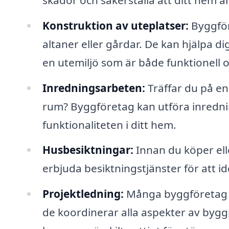
Konstruktion av uteplatser:
Byggföre
altaner eller gårdar. De kan hjälpa di
en utemiljö som är både funktionell o
Inredningsarbeten:
Träffar du på en
rum? Byggföretag kan utföra inrednin
funktionaliteten i ditt hem.
Husbesiktningar:
Innan du köper ell
erbjuda besiktningstjänster för att i
Projektledning:
Många byggföretag er
de koordinerar alla aspekter av byggpr