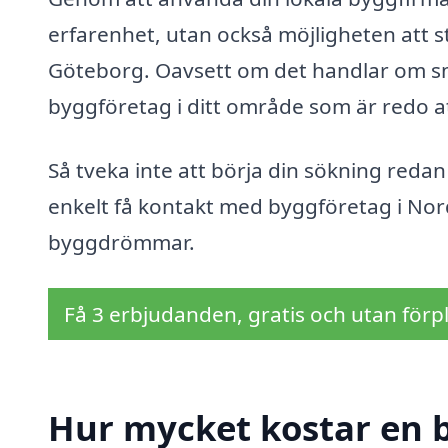
erfarenhet, utan också möjligheten att 
Göteborg. Oavsett om det handlar om små
byggföretag i ditt område som är redo at
Så tveka inte att börja din sökning reda
enkelt få kontakt med byggföretag i No
byggdrömmar.
Få 3 erbjudanden, gratis och utan förpl
Hur mycket kostar en b