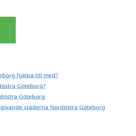
borg hjälpa till med?
döstra Göteborg?
rdöstra Göteborg
 omgivande städerna Nordöstra Göteborg