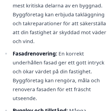
mest kritiska delarna av en byggnad.
Byggföretag kan erbjuda takläggning
och takreparationer för att säkerställa
att din fastighet är skyddad mot väder
och vind.
Fasadrenovering:
En korrekt
underhållen fasad ger ett gott intryck
och ökar värdet på din fastighet.
Byggföretag kan rengöra, måla och
renovera fasaden för ett fräscht
utseende.
Bygglov och tillstånd:
Många